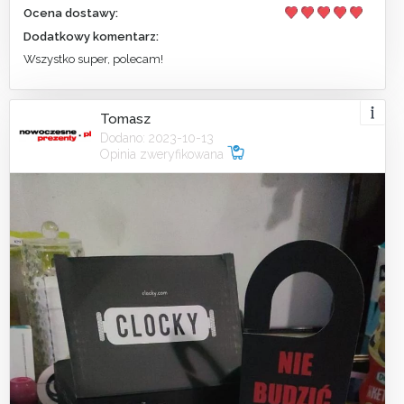
Ocena dostawy:
Dodatkowy komentarz:
Wszystko super, polecam!
Tomasz
Dodano: 2023-10-13
Opinia zweryfikowana