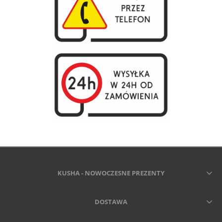
KUSHA - NOWOCZESNE PREZENTY
DOSTAWA