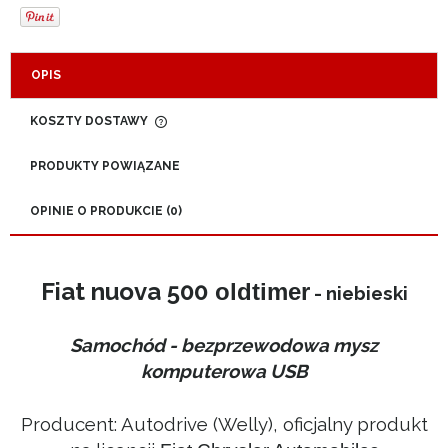
OPIS
KOSZTY DOSTAWY
CENA NIE ZAWIERA EWENTUALNYCH KOSZTÓW
PŁATNOŚCI
PRODUKTY POWIĄZANE
OPINIE O PRODUKCIE (0)
Fiat nuova 500
oldtimer
- niebieski
Samochód - bezprzewodowa mysz
komputerowa USB
Producent: Autodrive (Welly), oficjalny produkt