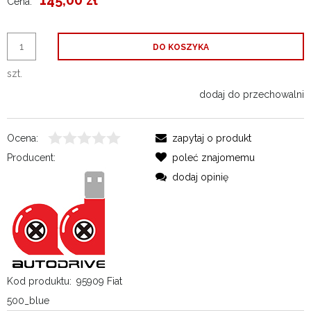
145,00 zł
Cena:
DO KOSZYKA
szt.
dodaj do przechowalni
Ocena:
zapytaj o produkt
Producent:
poleć znajomemu
dodaj opinię
Kod produktu:
95909 Fiat
500_blue