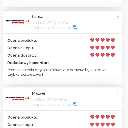
Łarisa
Dodano: 2023-12-04
Opinia zweryfikowana
Ocena produktu:
Ocena sklepu:
Ocena dostawy:
Dodatkowy komentarz:
Produkt spełnia moje oczekiwania, a dostawa była bardzo
szybka-exspresowa !
Maciej
Dodano: 2023-11-28
Opinia zweryfikowana
Ocena produktu:
Ocena sklepu: