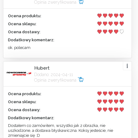
Opinia zweryfikowana
Ocena produktu:
Ocena sklepu:
Ocena dostawy:
Dodatkowy komentarz:
ok. polecam
Hubert
Dodano: 2024-04-11
Opinia zweryfikowana
Ocena produktu:
Ocena sklepu:
Ocena dostawy:
Dodatkowy komentarz:
Dostałem co zamówiłem, wszystko jak z obrazka, nie
uszkodzone, a dostawa błyskawiczna. Koksy jesteście, nie
zmieniajcie się :D