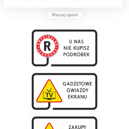
Więcej opinii