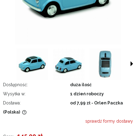
Dostępność:
duża ilość
Wysyłka w:
1 dzień roboczy
Dostawa:
od 7,99 zł
- Orlen Paczka
(Polska)
Cena nie zawiera ewentualnych kosztów płatności
sprawdź formy dostawy