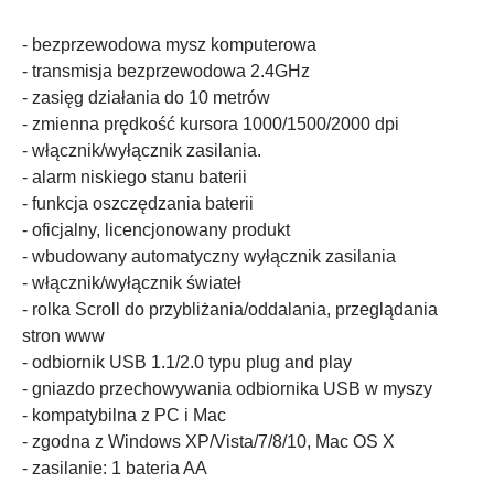
- bezprzewodowa mysz komputerowa
- transmisja bezprzewodowa 2.4GHz
- zasięg działania do 10 metrów
- zmienna prędkość kursora 1000/1500/2000 dpi
- włącznik/wyłącznik zasilania.
- alarm niskiego stanu baterii
- funkcja oszczędzania baterii
- oficjalny, licencjonowany produkt
- wbudowany automatyczny wyłącznik zasilania
- włącznik/wyłącznik świateł
- rolka Scroll do przybliżania/oddalania, przeglądania
stron www
- odbiornik USB 1.1/2.0 typu plug and play
- gniazdo przechowywania odbiornika USB w myszy
- kompatybilna z PC i Mac
- zgodna z Windows XP/Vista/7/8/10, Mac OS X
- zasilanie: 1 bateria AA