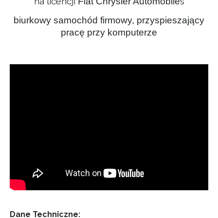
na licencji
s
Fiat Chrysler Automobile
biurkowy samochód firmowy, przyspieszający
pracę przy komputerze
Dane Techniczne: