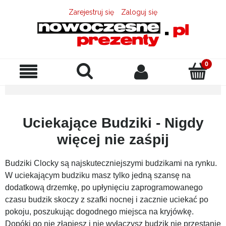
Zarejestruj się
Zaloguj się
Uciekające Budziki - Nigdy
więcej nie zaśpij
Budziki Clocky są najskuteczniejszymi budzikami na rynku.
W uciekającym budziku masz tylko jedną szansę na
dodatkową drzemkę, po upłynięciu zaprogramowanego
czasu budzik skoczy z szafki nocnej i zacznie uciekać po
pokoju, poszukując dogodnego miejsca na kryjówkę.
Dopóki go nie złapiesz i nie wyłączysz budzik nie przestanie