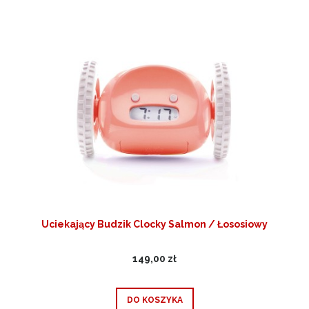
Uciekający Budzik Clocky Salmon / Łososiowy
149,00 zł
DO KOSZYKA