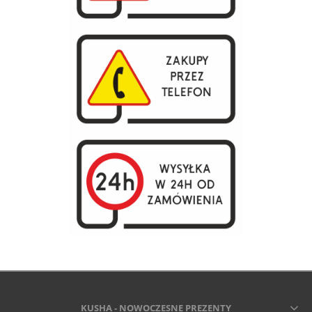
KUSHA - NOWOCZESNE PREZENTY