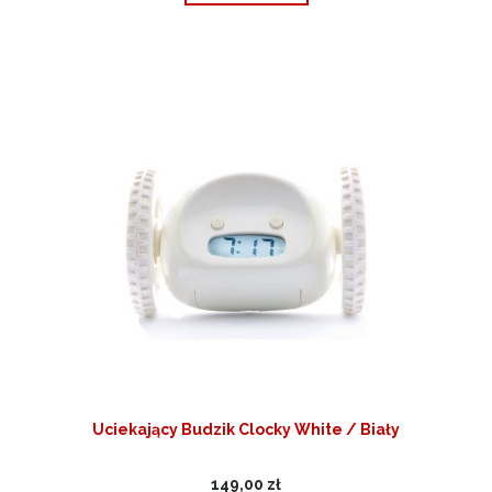
Uciekający Budzik Clocky White / Biały
149,00 zł