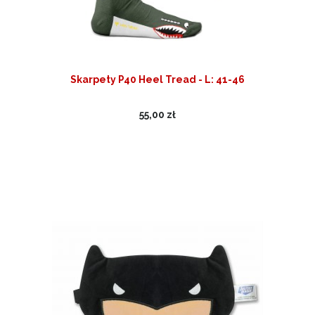
Skarpety P40 Heel Tread - L: 41-46
55,00 zł