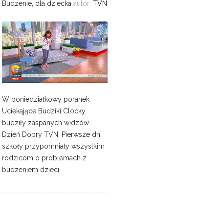
Budzenie
,
dla dziecka
autor:
TVN
W poniedziałkowy poranek
Uciekające Budziki Clocky
budziły zaspanych widzów
Dzień Dobry TVN. Pierwsze dni
szkoły przypomniały wszystkim
rodzicom o problemach z
budzeniem dzieci.