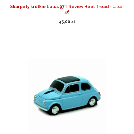
Skarpety krótkie Lotus 97T Reviev Heel Tread - L: 41-
46
45,00 zł