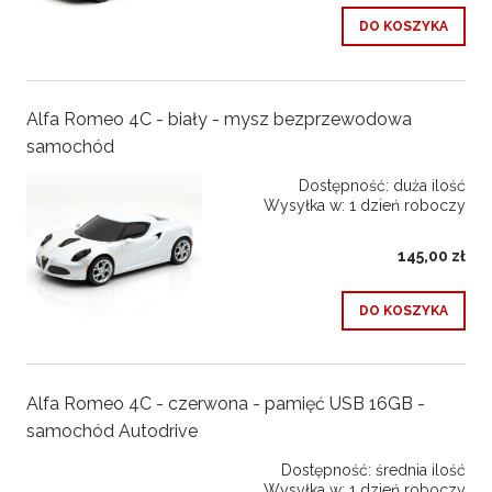
DO KOSZYKA
Alfa Romeo 4C - biały - mysz bezprzewodowa
samochód
Dostępność:
duża ilość
Wysyłka w:
1 dzień roboczy
145,00 zł
DO KOSZYKA
Alfa Romeo 4C - czerwona - pamięć USB 16GB -
samochód Autodrive
Dostępność:
średnia ilość
Wysyłka w:
1 dzień roboczy