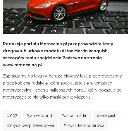
Redakcja portalu Motocaina.pl przeprowadziła testy
drogowo-biurkowe modelu Aston Martin Vanquish,
szczegóły testu znajdziecie Państwo na stronie
www.motocaina.pl
Zapraszamy do lektury, bardzo ciekawy test, przeprowadzony
przez kobiecą redakcję, która specjalizuje się w tematyce
motoryzacyjnej, jeden z najlepszych portali, który pokazuje że
motoryzacja to nie tylko męski punkt widzenia.
#007
#james bond
#aston martin
#vanquish
#mysz bezprzewodowa
#mysz komputerowa