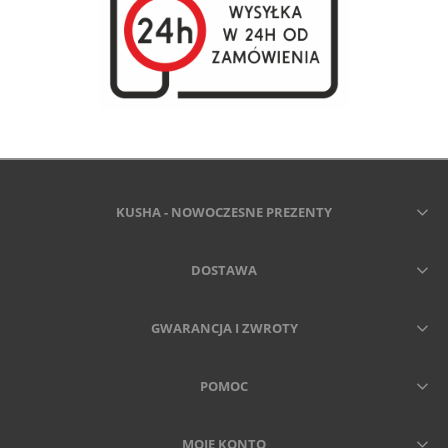
KUSHA - NOWOCZESNE PREZENTY
DOSTAWA
GWARANCJA I ZWROTY
POMOC
MOJE KONTO