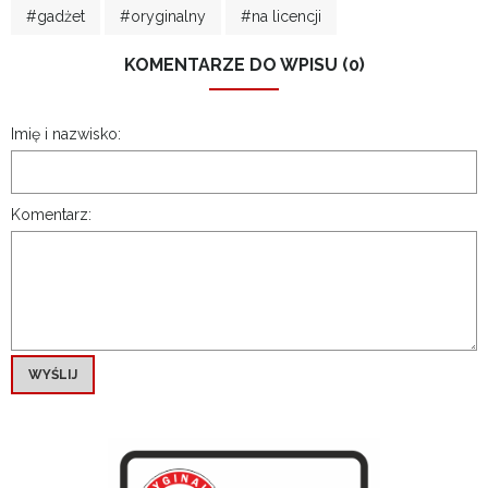
#gadżet
#oryginalny
#na licencji
KOMENTARZE DO WPISU (0)
Imię i nazwisko:
Komentarz:
WYŚLIJ