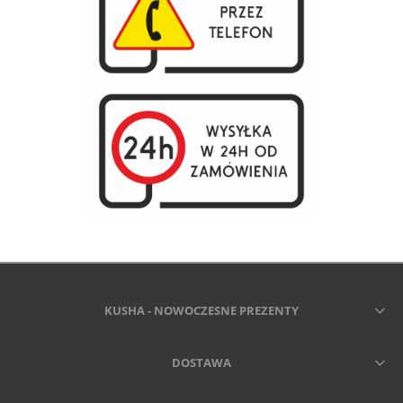
KUSHA - NOWOCZESNE PREZENTY
DOSTAWA