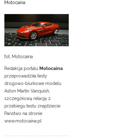
Motocaina
fot.
Motocaina
Redakcja portalu
Motocaina
przeprowadziła testy
drogowo-biurkowe modelu
Aston Martin Vanquish,
szczegółową relację z
przebiegu testu znajdziecie
Państwo na stronie
www.motocaina.pl